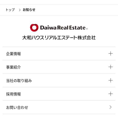
トップ
お知らせ
企業情報
事業紹介
企業情報 トップ
当社の取り組み
トップメッセージ
事業紹介 トップ
採用情報
ビジョン
不動産流通事業
当社の取り組み トップ
お問い合わせ
会社概要・役員一覧
賃貸管理事業
健康経営の推進
新卒採用